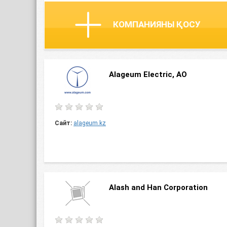
КОМПАНИЯНЫ ҚОСУ
Alageum Electric, АО
Сайт:
alageum.kz
Alash and Han Corporation