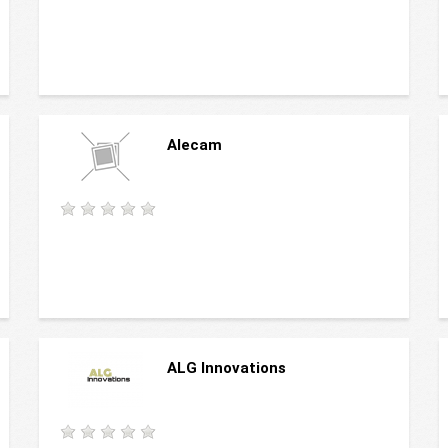
Alecam
ALG Innovations