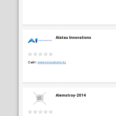
Alatau Innovations
Сайт:
www.innovations.kz
Alemstroy-2014