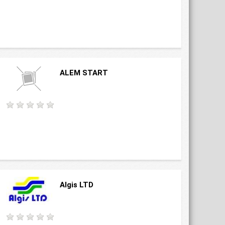
ALEM START
Algis LTD