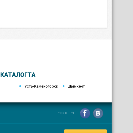
 КАТАЛОГТА
Усть-Каменогорск
Шымкент
Біздің топ: