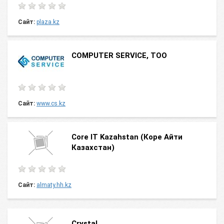
Сайт:
plaza.kz
COMPUTER SERVICE, TOO
Сайт:
www.cs.kz
Core IT Kazahstan (Коре Айти
Казахстан)
Сайт:
almaty.hh.kz
Crystal