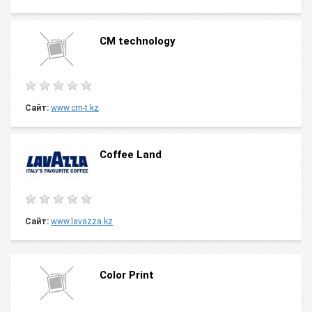
CM technology
Сайт:
www.cm-t.kz
Coffee Land
Сайт:
www.lavazza.kz
Color Print