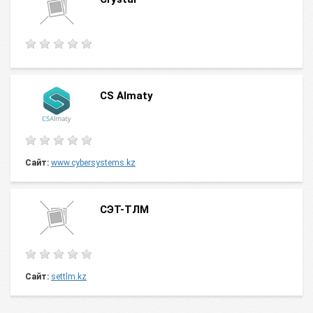
CS Almaty
Сайт:
www.cybersystems.kz
CЭТ-ТЛМ
Сайт:
settlm.kz