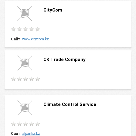
CityCom
Сайт:
www.citycom.kz
CK Trade Company
Climate Control Service
Сайт:
alparikz.kz