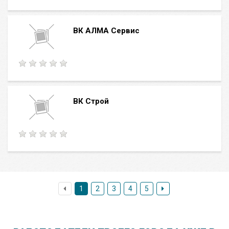
ВК АЛМА Сервис
ВК Строй
1
2
3
4
5