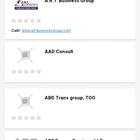
A.R.T. Business Group
Сайт:
www.art-businessgroup.com
AAD Consult
ABD Trans group, ТОО