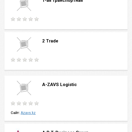
1-ая транспортная
2 Trade
A-ZAVS Logistic
Сайт:
Azavs.kz