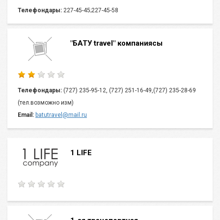
Телефондары:
227-45-45;227-45-58
"БАТУ travel" компаниясы
Телефондары:
(727) 235-95-12, (727) 251-16-49,(727) 235-28-69
(тел.возможно изм)
Email:
batutravel@mail.ru
1 LIFE