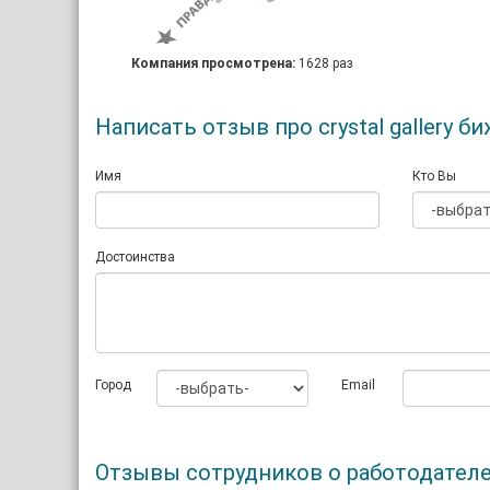
Компания просмотрена:
1628 раз
Написать отзыв про crystal gallery б
Имя
Кто Вы
Достоинства
Город
Email
Отзывы сотрудников о работодателе c