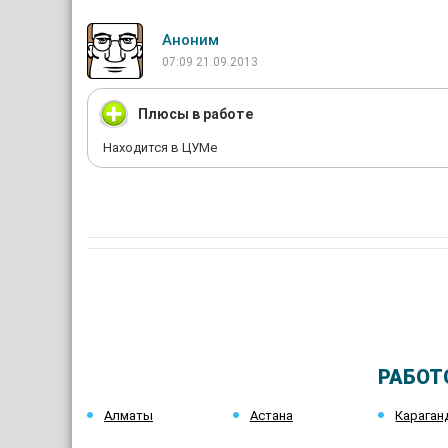
Аноним
07:09 21.09.2013
Плюсы в работе
Находится в ЦУМе
РАБОТ
Алматы
Астана
Караган