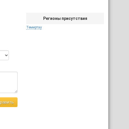
Регионы присутствия
Темиртау
равить