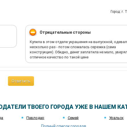
Город: г. 
Отрицательные стороны
Купила в этом отделе украшения на выпускной, одева
несколько раз - потом сломалась сережка (сама
конструкция). Обидно, денег заплатила не мало, уверя
отличное качество по такой цене
Ответить
ОДАТЕЛИ ТВОЕГО ГОРОДА УЖЕ В НАШЕМ КА
да
Павлодар
Семей
Уральск
Полный список городов