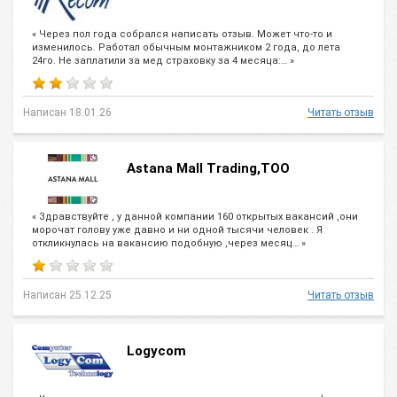
« Через пол года собрался написать отзыв. Может что-то и
изменилось. Работал обычным монтажником 2 года, до лета
24го. Не заплатили за мед страховку за 4 месяца:… »
Написан 18.01.26
Читать отзыв
Astana Mall Trading,ТОО
« Здравствуйте , у данной компании 160 открытых вакансий ,они
морочат голову уже давно и ни одной тысячи человек . Я
откликнулась на вакансию подобную ,через месяц… »
Написан 25.12.25
Читать отзыв
Logycom