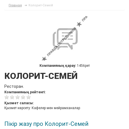
Главная
Колорит-Семей
Компанияның қарау:
1456рет
КОЛОРИТ-СЕМЕЙ
Ресторан.
Компанияның рейтенгі:
Қызмет саласы:
Қызмет көрсету: Кафелер мен мейрамханалар
Пікір жазу про Колорит-Семей