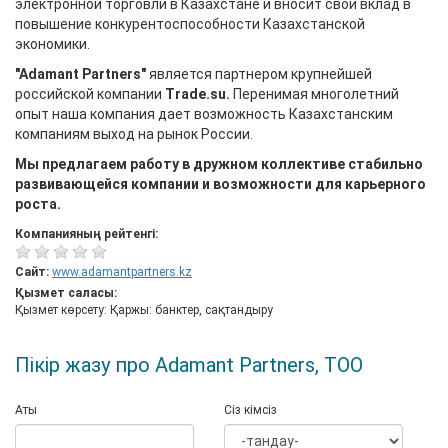
электронной торговли в Казахстане и вносит свой вклад в
повышение конкурентоспособности Казахстанской
экономики.
"Adamant Partners"
является партнером крупнейшей
российской компании
Trade.su.
Перенимая многолетний
опыт наша компания дает возможность Казахстанским
компаниям выход на рынок России.
Мы предлагаем работу в дружном коллективе стабильно
развивающейся компании и возможности для карьерного
роста.
Компанияның рейтенгі:
Сайт:
www.adamantpartners.kz
Қызмет саласы:
Қызмет көрсету: Қаржы: банктер, сақтандыру
Пікір жазу про Adamant Partners, ТОО
Аты
Сіз кімсіз