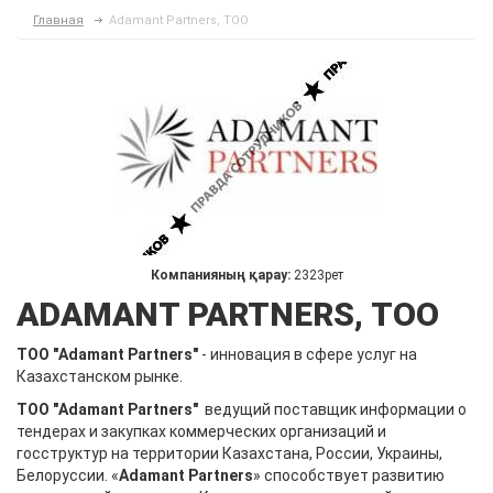
Главная
Adamant Partners, ТОО
Компанияның қарау:
2323рет
ADAMANT PARTNERS, ТОО
ТОО "Adamant Partners"
- инновация в сфере услуг на
Казахстанском рынке.
ТОО "Adamant Partners"
ведущий поставщик информации о
тендерах и закупках коммерческих организаций и
госструктур на территории Казахстана, России, Украины,
Белоруссии. «
Adamant Partners
» способствует развитию