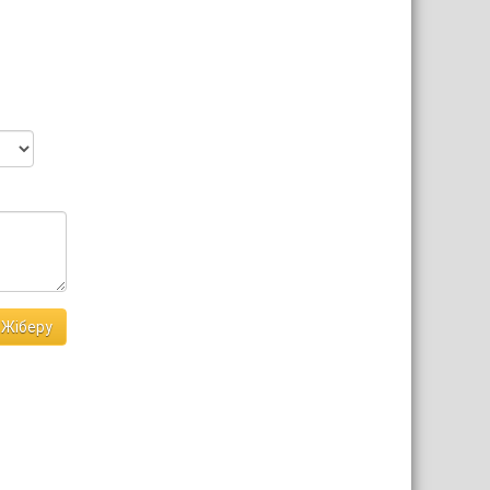
Жіберу