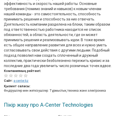
эффективность и скорость нашей работы. Основные
требования (помимо знаний и навыков) к новым членам
нашей команды - это самостоятельность, способность
принимать решения и способность за них отвечать.
Деятельность компании разделена на блоки, таким образом
под ответственностью работника находится не список
обязанностей, а область деятельности, где он может
принимать решения и реализовывать идеи. В тоже время
есть общее направление развития для всех и нужно уметь
согласовывать свои действия с другими людьми. Подобный
подход позволил нам создать сплоченный и дружный
коллектив, практически безболезнено пережить кризис и за
последние два года увеличить число розничных точек вдвое.
Компанияның рейтенгі:
Сайт:
a-center.kz
Қызмет саласы:
Өндірушілер мен жеткізушілер: Тұрмыстық техника және электроника
Пікір жазу про A-Center Technologies