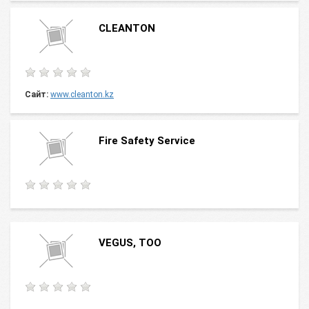
CLEANTON
Сайт:
www.cleanton.kz
Fire Safety Service
VEGUS, ТОО