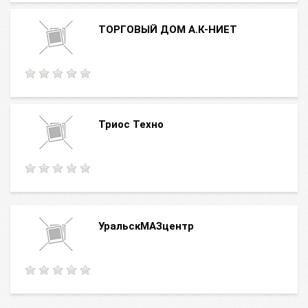
ТОРГОВЫЙ ДОМ А.К-НИЕТ
Триос Техно
УральскМАЗцентр