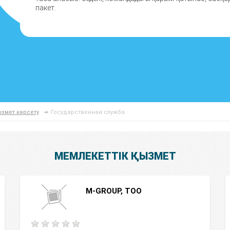
пакет.
змет көрсету
Государственная служба
МЕМЛЕКЕТТІК ҚЫЗМЕТ
M-GROUP, ТОО