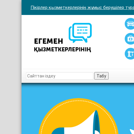
Пікірлер қызметкерлерінің жұмыс берушілер тура
Табу