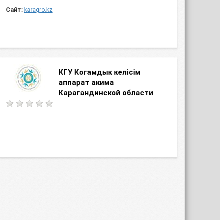
Сайт:
karagro.kz
КГУ Когамдык келiсiм
аппарат акима
Карагандинской области