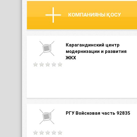
КОМПАНИЯНЫ ҚОСУ
Карагандинский центр
модернизации и развития
ЖКХ
РГУ Войсковая часть 92835