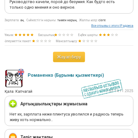
Руководство качели, порой до безумия. Как будто есть
только одно мнения и оно верное.
Зарплата:
ақ
Сәйкестігін нарығы:
төмен нарық
Жалпы әсер:
сізге
Все отзывы с этого IP адреса
Ұжым:
Басшылық:
Еңбек шарты:
Әлеуметтік пакет:
Мансаптық өсу:
Жауап беру
Романенко (Бұрынғы қызметкері)
17:52 14.11.2025
Қала: Капчагай
Артықшылықтары жұмысына
Нет их, зарплата ниже плинтуса.уволился и радуюсь теперь
живу хоть нормально..
Теріс жақтары