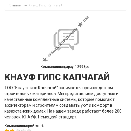
Главная
Кнауф Гипс Капчагай
Компанияның қарау:
12993рет
КНАУФ ГИПС КАПЧАГАЙ
ТОО "Кнауф Гипс Капчагай" занимается производством
строительных материалов. Мы представляем доступные и
качественные комплектные системы, которые помогают
архитекторам и строителям создавать уют и комфорт в
казахстанских домах. На нашем заводе работают более 200
человек. КНАУФ. Немецкий стандарт.
Компанияның рейтенгі: